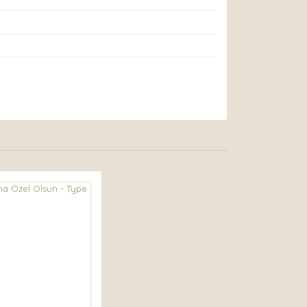
arak tarafımıza iletebilirsiniz.