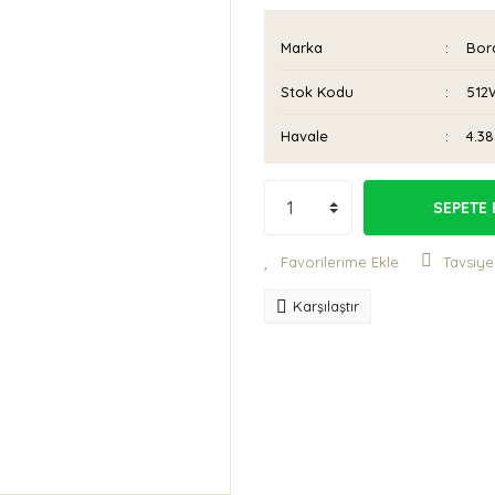
Marka
Bora
Stok Kodu
512
Havale
4.38
SEPETE 
Tavsiye
Karşılaştır