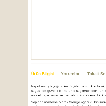
Ürün Bilgisi
Yorumlar
Taksit Se
Nepal savaş bıçağıdır. Asıl ölçülerine sadık kalara
sayesinde güvenli bir koruma sağlamaktadır. Tüm mo
model bıçak sever ve meraklıları için önemli bir kol
Sapında malzeme olarak Wenge Ağacı kullanılmaktadı