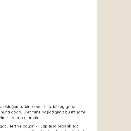
mış olduğumuz bir modeldir. İç bükey gardı
onuna doğru üretimine başladığımız bu ihtişamlı
imiz arasına girmiştir.
cı, sert ve dayanıklı yapısıyla bıçaklık sap