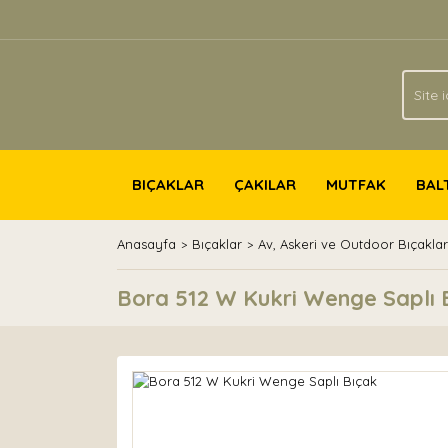
BIÇAKLAR
ÇAKILAR
MUTFAK
BAL
Anasayfa
Bıçaklar
Av, Askeri ve Outdoor Bıçaklar
Bora 512 W Kukri Wenge Saplı 