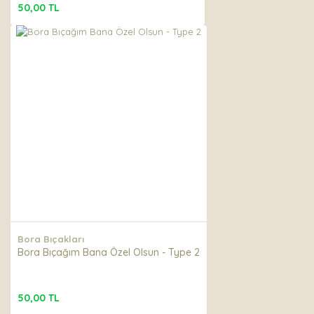
50,00 TL
Bora Bıçakları
Bora Bıçağım Bana Özel Olsun - Type 2
50,00 TL