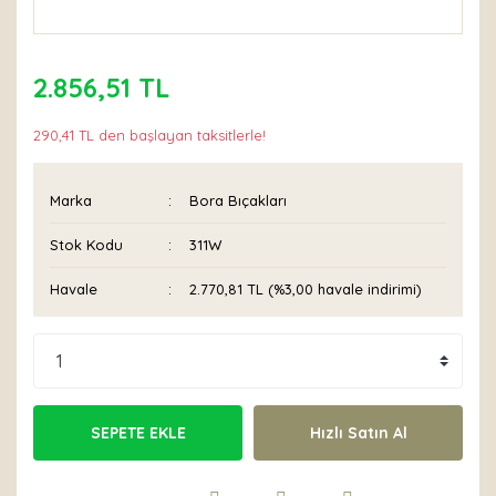
2.856,51 TL
290,41 TL den başlayan taksitlerle!
Marka
Bora Bıçakları
Stok Kodu
311W
Havale
2.770,81 TL (%3,00 havale indirimi)
SEPETE EKLE
Hızlı Satın Al