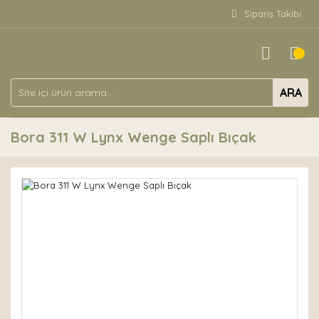
Sipariş Takibi
ARA
Bora 311 W Lynx Wenge Saplı Bıçak