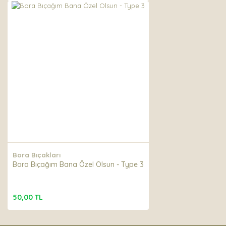
Bora Bıçakları
Bora Bıçağım Bana Özel Olsun - Type 3
50,00 TL