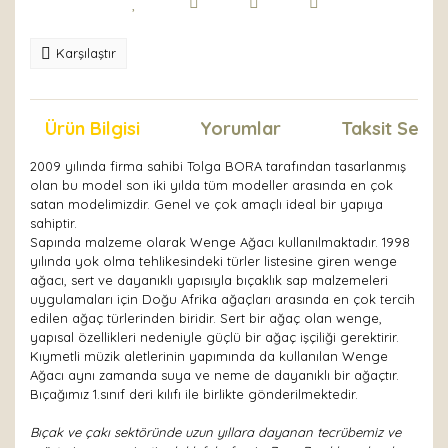
Karşılaştır
Ürün Bilgisi
Yorumlar
Taksit Seçen
2009 yılında firma sahibi Tolga BORA tarafından tasarlanmış
olan bu model son iki yılda tüm modeller arasında en çok
satan modelimizdir. Genel ve çok amaçlı ideal bir yapıya
sahiptir.
Sapında malzeme olarak Wenge Ağacı kullanılmaktadır. 1998
yılında yok olma tehlikesindeki türler listesine giren wenge
ağacı, sert ve dayanıklı yapısıyla bıçaklık sap malzemeleri
uygulamaları için Doğu Afrika ağaçları arasında en çok tercih
edilen ağaç türlerinden biridir. Sert bir ağaç olan wenge,
yapısal özellikleri nedeniyle güçlü bir ağaç işçiliği gerektirir.
Kıymetli müzik aletlerinin yapımında da kullanılan Wenge
Ağacı aynı zamanda suya ve neme de dayanıklı bir ağaçtır.
Bıçağımız 1.sınıf deri kılıfı ile birlikte gönderilmektedir.
Bıçak ve çakı sektöründe uzun yıllara dayanan tecrübemiz ve