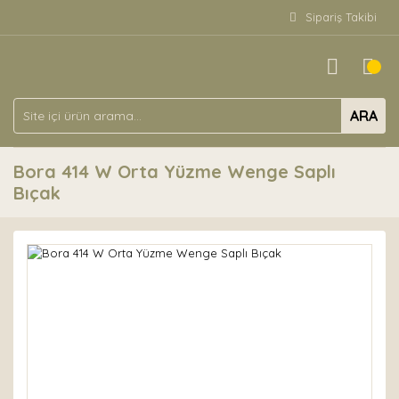
Sipariş Takibi
ARA
Bora 414 W Orta Yüzme Wenge Saplı
Bıçak