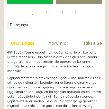
Karşılaştır
Ürün Bilgisi
Yorumlar
Taksit Seçen
407 Büyük Yüzme modelimizin yoğun satışı ile birlikte bu tür
yüzme modelleri kullanıcılarının ortak görüşleri sonucunda
ortaya çıkmış bir modelimizdir. Ele oturuşu ve kullanım
rahatlığı ile avcı ve kampçı müşterilerimizin tercih ettiği bir
modeldir.
Sapında malzeme olarak Wenge Ağacı kullanılmaktadır. 1998
yılında yok olma tehlikesindeki türler listesine giren wenge
ağacı, sert ve dayanıklı yapısıyla bıçaklık sap malzemeleri
uygulamaları için Doğu Afrika ağaçları arasında en çok tercih
edilen ağaç türlerinden biridir. Sert bir ağaç olan wenge,
yapısal özellikleri nedeniyle güçlü bir ağaç işçiliği gerektirir.
Kıymetli müzik aletlerinin yapımında da kullanılan Wenge