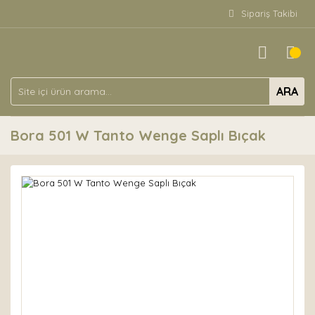
Sipariş Takibi
ARA
Bora 501 W Tanto Wenge Saplı Bıçak