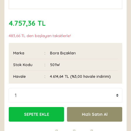
4.757,36 TL
483,66 TL den başlayan taksitlerle!
Marka
Bora Bıçakları
Stok Kodu
501W
Havale
4.614,64 TL (%3,00 havale indirimi)
SEPETE EKLE
Hızlı Satın Al