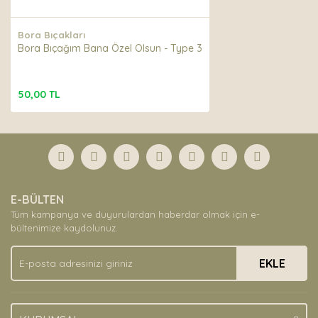
Bora Bıçakları
Bora Bıçağım Bana Özel Olsun - Type 3
50,00 TL
E-BÜLTEN
Tüm kampanya ve duyurulardan haberdar olmak için e-
bültenimize kaydolunuz.
EKLE