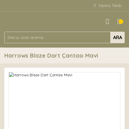
Sipariş Takibi
ARA
Harrows Blaze Dart Çantası Mavi