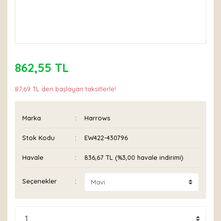
862,55 TL
87,69 TL den başlayan taksitlerle!
Marka
Harrows
Stok Kodu
EW422-430796
Havale
836,67 TL (%3,00 havale indirimi)
Seçenekler