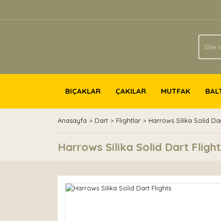
BIÇAKLAR
ÇAKILAR
MUTFAK
BAL
Anasayfa
Dart
Flightlar
Harrows Silika Solid Dar
Harrows Silika Solid Dart Flight