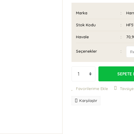
Marka
Har
Stok Kodu
HF5
Havale
70,9
Seçenekler
SEPETE 
Tavsiye
Karşılaştır