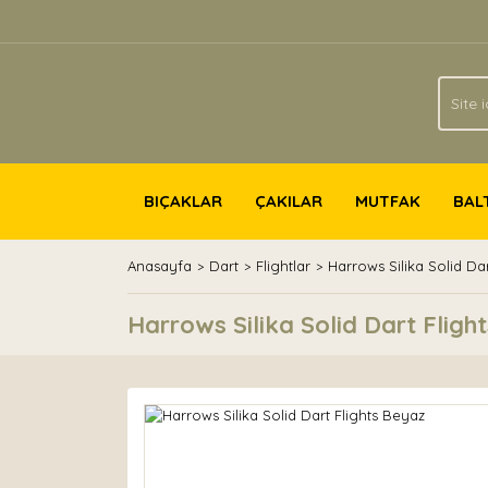
BIÇAKLAR
ÇAKILAR
MUTFAK
BAL
Anasayfa
Dart
Flightlar
Harrows Silika Solid Da
Harrows Silika Solid Dart Fligh