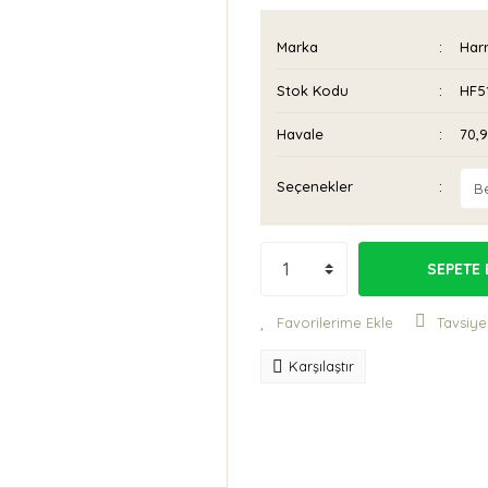
Marka
Har
Stok Kodu
HF5
Havale
70,9
Seçenekler
SEPETE 
Tavsiye
Karşılaştır