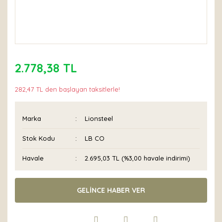
2.778,38 TL
282,47 TL den başlayan taksitlerle!
Marka
Lionsteel
Stok Kodu
LB CO
Havale
2.695,03 TL (%3,00 havale indirimi)
GELİNCE HABER VER