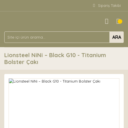
Sipariş Takibi
ARA
Lionsteel NiNi – Black G10 - Titanium
Bolster Çakı