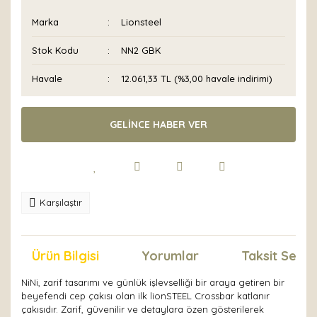
Marka
Lionsteel
Stok Kodu
NN2 GBK
Havale
12.061,33 TL (%3,00 havale indirimi)
GELİNCE HABER VER
Karşılaştır
Ürün Bilgisi
Yorumlar
Taksit Seçen
NiNi, zarif tasarımı ve günlük işlevselliği bir araya getiren bir
beyefendi cep çakısı olan ilk lionSTEEL Crossbar katlanır
çakısıdır. Zarif, güvenilir ve detaylara özen gösterilerek