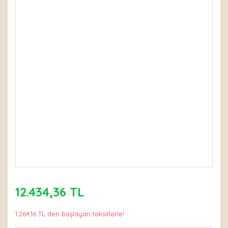
12.434,36 TL
1.264,16 TL den başlayan taksitlerle!