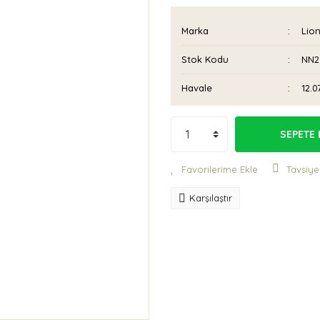
Marka
Lion
Stok Kodu
NN2
Havale
12.0
SEPETE 
Tavsiye
Karşılaştır