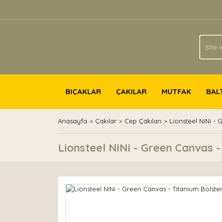
BIÇAKLAR
ÇAKILAR
MUTFAK
BAL
Anasayfa
Çakılar
Cep Çakıları
Lionsteel NiNi -
Lionsteel NiNi - Green Canvas -