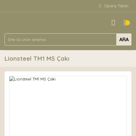
Sipariş Takibi
ARA
Lionsteel TM1 MS Çakı