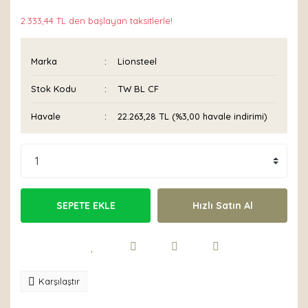
2.333,44 TL den başlayan taksitlerle!
Marka
Lionsteel
Stok Kodu
TW BL CF
Havale
22.263,28 TL (%3,00 havale indirimi)
SEPETE EKLE
Hızlı Satın Al
Karşılaştır