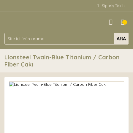
Sipariş Takibi
ARA
Lionsteel Twain-Blue Titanium / Carbon
Fiber Çakı